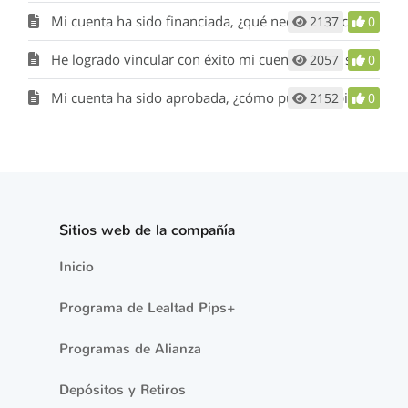
Mi cuenta ha sido financiada, ¿qué necesito hacer después?
2137
0
He logrado vincular con éxito mi cuenta con el servicio Myfxbook Autotrade, ¿qué sigue?
2057
0
Mi cuenta ha sido aprobada, ¿cómo puedo copiar las operaciones de otros traders a mi cuenta
2152
0
Sitios web de la compañía
Inicio
Programa de Lealtad Pips+
Programas de Alianza
Depósitos y Retiros