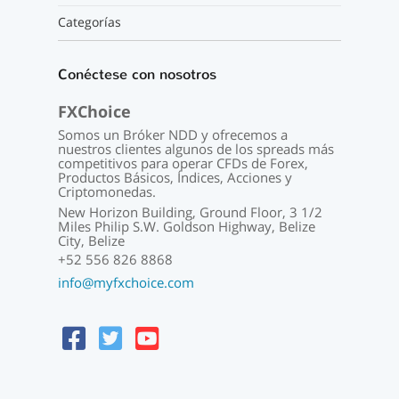
Categorías
Conéctese con nosotros
FXChoice
Somos un Bróker NDD y ofrecemos a
nuestros clientes algunos de los spreads más
competitivos para operar CFDs de Forex,
Productos Básicos, Índices, Acciones y
Criptomonedas.
New Horizon Building, Ground Floor, 3 1/2
Miles Philip S.W. Goldson Highway, Belize
City, Belize
+52 556 826 8868
info@myfxchoice.com