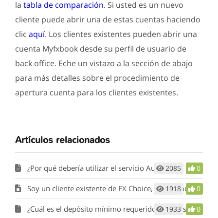
la
tabla de comparación
. Si usted es un nuevo
cliente puede abrir una de estas cuentas haciendo
clic
aquí
. Los clientes existentes pueden abrir una
cuenta Myfxbook desde su perfil de usuario de
back office. Eche un vistazo a la sección de abajo
para más detalles sobre el procedimiento de
apertura cuenta para los clientes existentes.
Artículos relacionados
¿Por qué debería utilizar el servicio Autotrade?
2085
0
Soy un cliente existente de FX Choice, ¿por dónde puedo empezar?
1918
0
¿Cuál es el depósito mínimo requerido para el servicio Myfxbook Autotrade?
1933
0