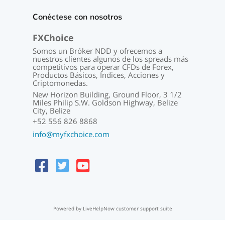
Conéctese con nosotros
FXChoice
Somos un Bróker NDD y ofrecemos a
nuestros clientes algunos de los spreads más
competitivos para operar CFDs de Forex,
Productos Básicos, Índices, Acciones y
Criptomonedas.
New Horizon Building, Ground Floor, 3 1/2
Miles Philip S.W. Goldson Highway, Belize
City, Belize
+52 556 826 8868
info@myfxchoice.com
Powered by LiveHelpNow customer support suite