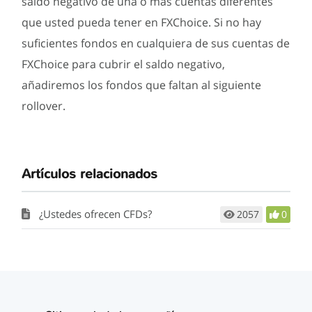
saldo negativo de una o más cuentas diferentes
que usted pueda tener en FXChoice. Si no hay
suficientes fondos en cualquiera de sus cuentas de
FXChoice para cubrir el saldo negativo,
añadiremos los fondos que faltan al siguiente
rollover.
Artículos relacionados
¿Ustedes ofrecen CFDs?
2057
0