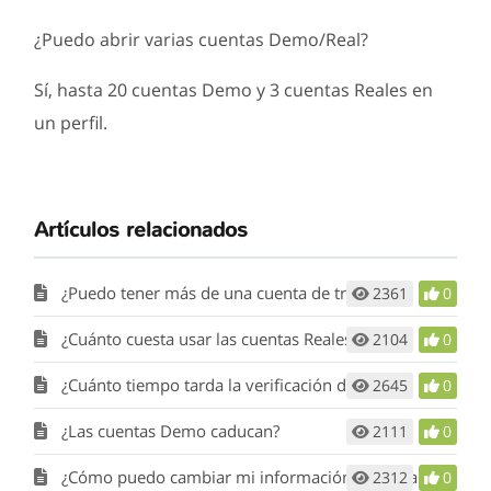
¿Puedo abrir varias cuentas Demo/Real?
Sí, hasta 20 cuentas Demo y 3 cuentas Reales en
un perfil.
Artículos relacionados
¿Puedo tener más de una cuenta de trading?
2361
0
¿Cuánto cuesta usar las cuentas Reales?
2104
0
¿Cuánto tiempo tarda la verificación del perfil?
2645
0
¿Las cuentas Demo caducan?
2111
0
¿Cómo puedo cambiar mi información personal/de contacto?
2312
0