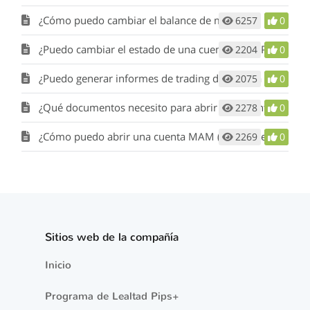
¿Cómo puedo cambiar el balance de mi cuenta Demo?
6257
0
¿Puedo cambiar el estado de una cuenta entre Pro, Classic y Optimum?
2204
0
¿Puedo generar informes de trading desde una cuenta desactivada?
2075
0
¿Qué documentos necesito para abrir una cuenta real?
2278
0
¿Cómo puedo abrir una cuenta MAM (Gestor de capitales)?
2269
0
Sitios web de la compañía
Inicio
Programa de Lealtad Pips+