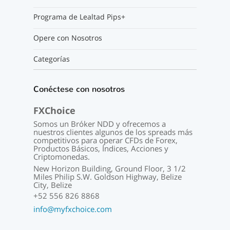
Programa de Lealtad Pips+
Opere con Nosotros
Categorías
Conéctese con nosotros
FXChoice
Somos un Bróker NDD y ofrecemos a
nuestros clientes algunos de los spreads más
competitivos para operar CFDs de Forex,
Productos Básicos, Índices, Acciones y
Criptomonedas.
New Horizon Building, Ground Floor, 3 1/2
Miles Philip S.W. Goldson Highway, Belize
City, Belize
+52 556 826 8868
info@myfxchoice.com